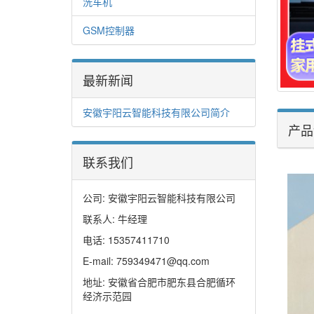
洗车机
GSM控制器
最新新闻
安徽宇阳云智能科技有限公司简介
产品
联系我们
公司: 安徽宇阳云智能科技有限公司
联系人: 牛经理
电话: 15357411710
E-mail: 759349471@qq.com
地址: 安徽省合肥市肥东县合肥循环
经济示范园