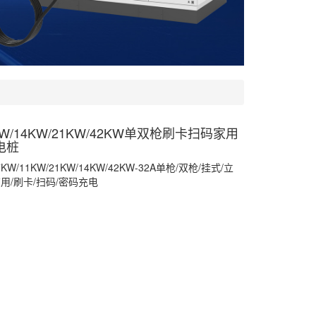
KW/14KW/21KW/42KW单双枪刷卡扫码家用
电桩
7KW/11KW/21KW/14KW/42KW-32A单枪/双枪/挂式/立
商用/刷卡/扫码/密码充电