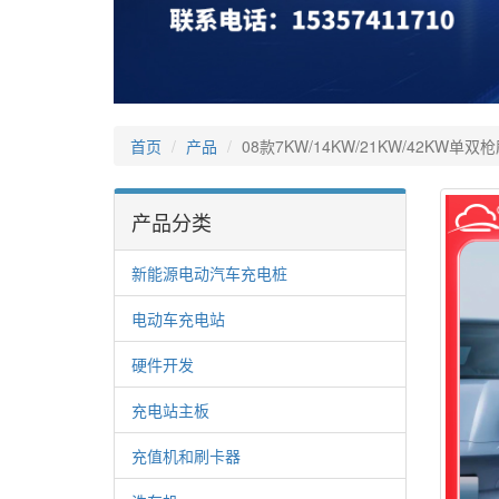
首页
产品
08款7KW/14KW/21KW/42KW
产品分类
新能源电动汽车充电桩
电动车充电站
硬件开发
充电站主板
充值机和刷卡器