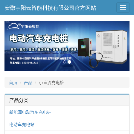
安徽宇阳云智能科技有限公司官方网站
Toggl
navig
首页
产品
小直流充电桩
产品分类
新能源电动汽车充电桩
电动车充电站